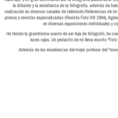
la difusión y la enseñanza de la fotografía, además de 
realización en diversos canales de televisión.Referencias de m
prensa y revistas especializadas (Revista Foto VIII 1994), Age
en diversas exposiciones individuales y co
He tenido la grandísima suerte de ser hija de fotógrafo, he cr
luces rojas. Un pedacito de mi lleva escrito "Fo
Además de las enseñanzas del mejor profesor del "mundo