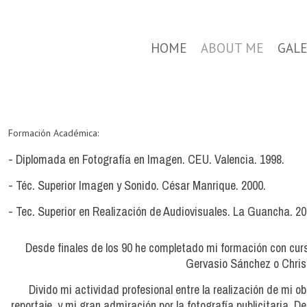
HOME
ABOUT ME
GAL
Formación Académica:
- Diplomada en Fotografía en Imagen. CEU. Valencia. 1998.
- Téc. Superior Imagen y Sonido. César Manrique. 2000.
- Tec. Superior en Realización de Audiovisuales. La Guancha. 20
Desde finales de los 90 he completado mi formación con curs
Gervasio Sánchez o Christ
Divido mi actividad profesional entre la realización de mi 
reportaje, y mi gran admiración por la fotografía publicitaria.