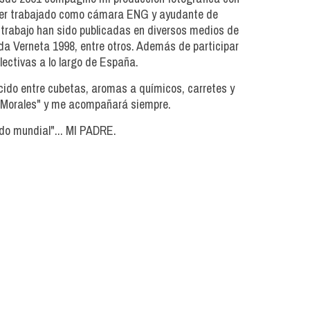
haber trabajado como cámara ENG y ayudante de
i trabajo han sido publicadas en diversos medios de
nda Verneta 1998, entre otros. Además de participar
lectivas a lo largo de España.
ecido entre cubetas, aromas a químicos, carretes y
to Morales" y me acompañará siempre.
 mundial"... MI PADRE.