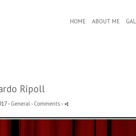
HOME
ABOUT ME
GAL
ardo Ripoll
17 -
General
- Comments
-