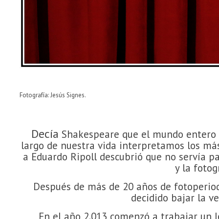
Fotografía: Jesús Signes.
Decía
Shakespeare que el mundo entero e
largo de nuestra vida interpretamos los más 
a Eduardo Ripoll descubrió que no servía pa
y la fotog
Después de más de 20 años de fotoperiodis
decidido bajar la ve
En el año 2.013 comenzó a trabajar un le