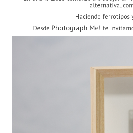
alternativa, com
Haciendo ferrotipos 
Photograph Me!
Desde
te invitamo