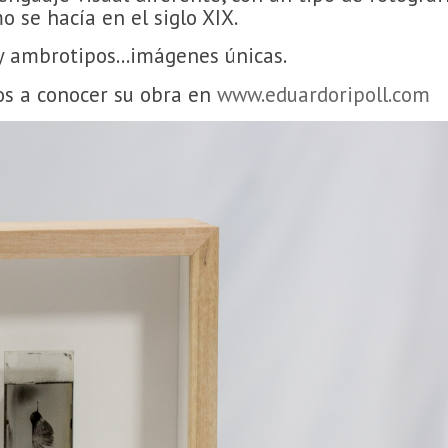
o se hacía en el siglo XIX.
y ambrotipos...imágenes únicas.
s a conocer su obra en
www.eduardoripoll.com