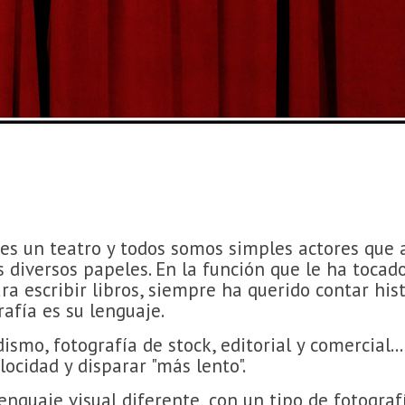
s un teatro y todos somos simples actores que a
diversos papeles. En la función que le ha tocado
ra escribir libros, siempre ha querido contar hist
rafía es su lenguaje.
mo, fotografía de stock, editorial y comercial...
locidad y disparar "más lento".
nguaje visual diferente, con un tipo de fotograf